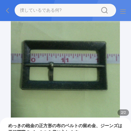
2
/
2
めっきの砲金の正方形の布のベルトの留め金、ジーンズは