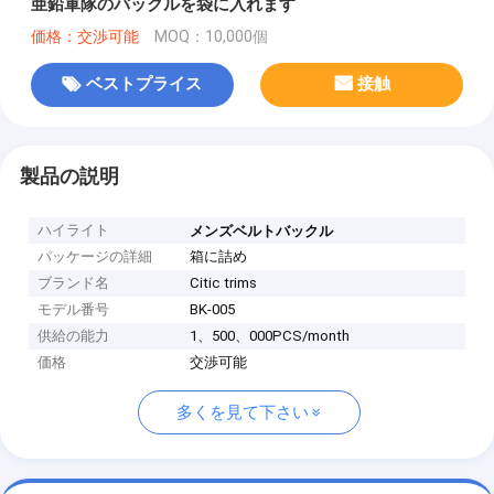
亜鉛軍隊のバックルを袋に入れます
価格：交渉可能
MOQ：10,000個
ベストプライス
接触
製品の説明
ハイライト
メンズベルトバックル
パッケージの詳細
箱に詰め
ブランド名
Citic trims
モデル番号
BK-005
供給の能力
1、500、000PCS/month
価格
交渉可能
多くを見て下さい