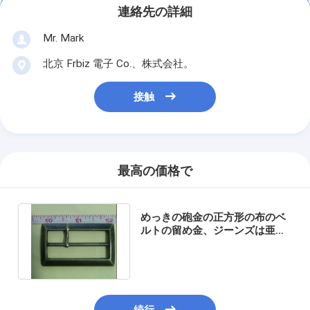
連絡先の詳細
Mr. Mark
北京 Frbiz 電子 Co.、株式会社。
接触
最高の価格で
めっきの砲金の正方形の布のベ
ルトの留め金、ジーンズは亜鉛
軍隊のバックルを袋に入れます