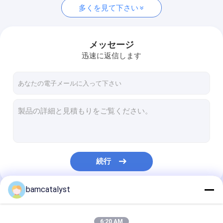
多くを見て下さい
メッセージ
迅速に返信します
続行
bamcatalyst
私たちのカテゴリー
6:20 AM