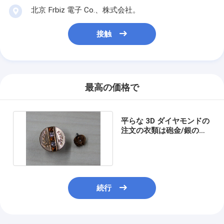
北京 Frbiz 電子 Co.、株式会社。
接触
最高の価格で
平らな 3D ダイヤモンドの
注文の衣類は砲金/銀の金
属にボタンをかけます
続行