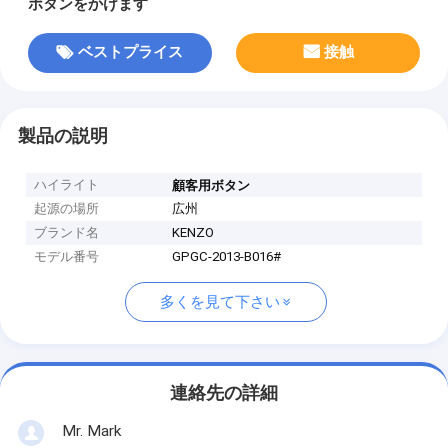
ボタンをかけます
ベストプライス
接触
製品の説明
ハイライト
顧客用ボタン
起源の場所
広州
ブランド名
KENZO
モデル番号
GPGC-2013-B016#
多くを見て下さい
連絡先の詳細
Mr. Mark