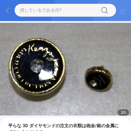
2
/
5
平らな 3D ダイヤモンドの注文の衣類は砲金/銀の金属に