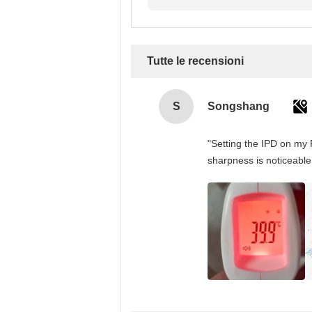
recensio
Tutte le recensioni
S
Songshang
"Setting the IPD on my 
sharpness is noticeable