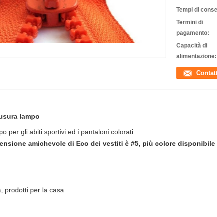
Tempi di cons
Termini di
pagamento:
Capacità di
alimentazione:
Contat
hiusura lampo
 per gli abiti sportivi ed i pantaloni colorati
nsione amichevole di Eco dei vestiti è #5, più colore disponibile
a, prodotti per la casa