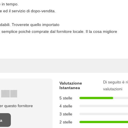
e in tempo.
 ed il servizio di dopo-vendita.
fidabili. Troverete quello importato
 semplice poichè comprate dal fornitore locale. Il la cosa migliore
Di seguito è ri
Valutazione
Istantanea
valutazioni
5 stelle
r questo fornitore
4 stelle
3 stelle
na
2 stelle