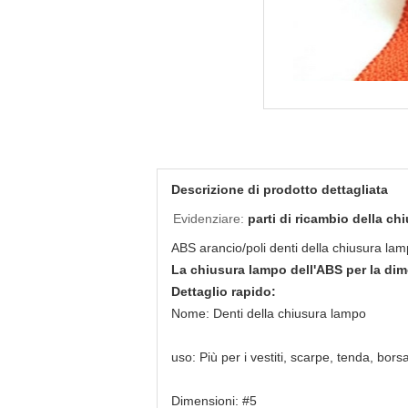
Descrizione di prodotto dettagliata
Evidenziare:
parti di ricambio della c
ABS arancio/poli denti della chiusura lampo
La chiusura lampo dell'ABS per la dime
Dettaglio rapido:
Nome: Denti della chiusura lampo
uso: Più per i vestiti, scarpe, tenda, bors
Dimensioni: #5