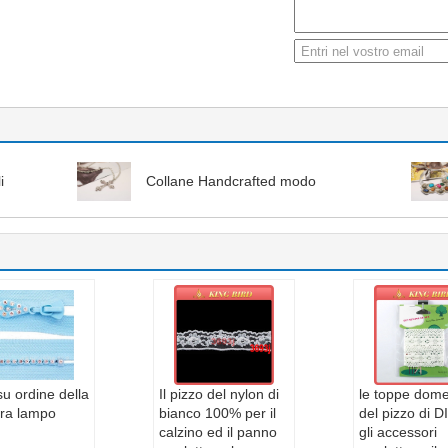
i
Collane Handcrafted modo
su ordine della
Il pizzo del nylon di
le toppe dome
ura lampo
bianco 100% per il
del pizzo di D
calzino ed il panno
gli accessori