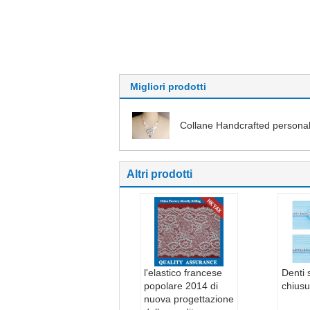
Migliori prodotti
Collane Handcrafted personal
Altri prodotti
l'elastico francese
Denti 
popolare 2014 di
chius
nuova progettazione