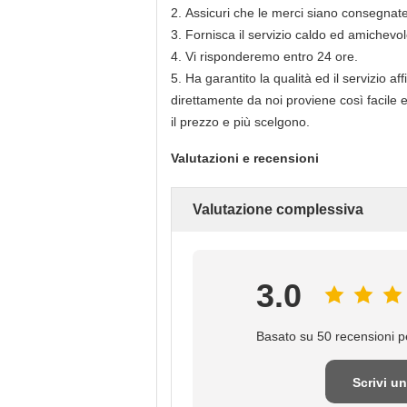
2.
Assicuri che le merci siano consegnat
3.
Fornisca il servizio caldo ed amichevole
4.
Vi risponderemo entro 24 ore.
5.
Ha garantito la qualità ed il servizio af
direttamente da noi proviene così facile e
il prezzo e più scelgono.
Valutazioni e recensioni
Valutazione complessiva
3.0
Basato su 50 recensioni pe
Scrivi u