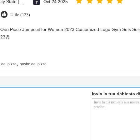
Vatican City State (Holy See)
Oct 24.2025
Utile (123)
y One Piece Jumpsuit for Women 2023 Customized Logo Gym Sets Soli
2023@
,
 del pizzo
nastro del pizzo
Invia la tua richiesta 