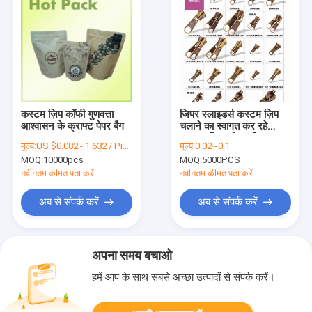
कस्टम ज़िप कॉफी गुणवत्ता
जिपर स्लाइडर्स कस्टम ज़िप
आश्वासन के क्राफ्ट पेपर बैग
चलाने का स्वागत कर रहे
KWW जिपर फैक्टरी
मूल्य:
US $0.082 - 1.632 / Piece
मूल्य:
0.02~0.1
MOQ:
10000pcs
MOQ:
5000PCS
नवीनतम कीमत पता करें
नवीनतम कीमत पता करें
अब से संपर्क करें
अब से संपर्क करें
अपना समय बचाओ
हमें आप के साथ सबसे अच्छा उत्पादों से संपर्क करें।