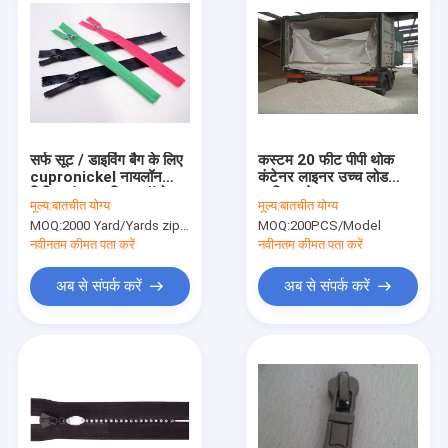
सर्फ सूट / डाइविंग बैग के लिए
कस्टम 20 फीट पीपी थोक
cupronickel नायलॉन
कंटेनर लाइनर उच्च लोड
निविड़ अंधकार जिपर ऑटो
प्रतिशत के साथ
मूल्य:
बातचीत योग्य
मूल्य:
बातचीत योग्य
ताला
MOQ:
2000 Yard/Yards zipper
MOQ:
200PCS/Model
नवीनतम कीमत पता करें
नवीनतम कीमत पता करें
अब से संपर्क करें
अब से संपर्क करें
घर
उत्पादों
हमारे बारे में