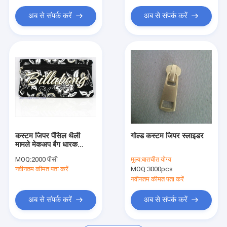
कपड़ा बेल्ट लगा लो
अब से संपर्क करें
अब से संपर्क करें
कपास नायलॉन फीता कपड़ा
जेल सीट कुशन
कस्टम जिपर पेंसिल थैली
गोल्ड कस्टम जिपर स्लाइडर
मामले मेकअप बैग धारक
neoprene
MOQ:
2000 पीसी
मूल्य:
बातचीत योग्य
नवीनतम कीमत पता करें
MOQ:
3000pcs
नवीनतम कीमत पता करें
अब से संपर्क करें
अब से संपर्क करें