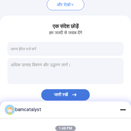
और देखो
एक संदेश छोड़ें
हम जल्दी से जवाब देंगे
जारी रखें
bamcatalyst
हमारी श्रेणियाँ
1:48 PM