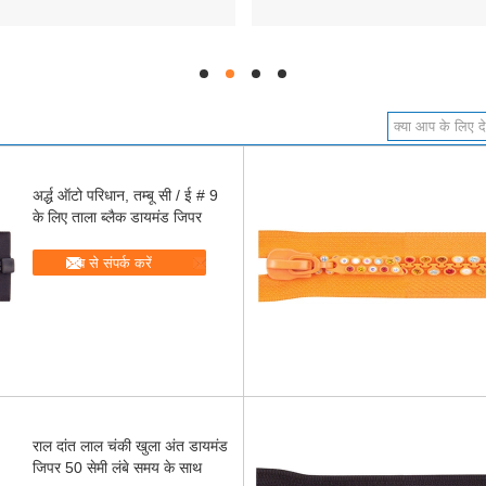
hd
hd
hd
hd
अर्द्ध ऑटो परिधान, तम्बू सी / ई # 9
के लिए ताला ब्लैक डायमंड जिपर
अब से संपर्क करें
राल दांत लाल चंकी खुला अंत डायमंड
जिपर 50 सेमी लंबे समय के साथ