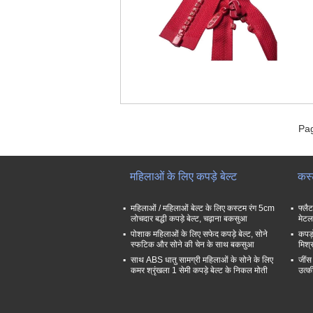
Pag
महिलाओं के लिए कपड़े बेल्ट
कस्
महिलाओं / महिलाओं बेल्ट के लिए कस्टम रंग 5cm
फ्लै
लोचदार बद्धी कपड़े बेल्ट, चढ़ाना बकसुआ
मेटल 
पोशाक महिलाओं के लिए सफेद कपड़े बेल्ट, सोने
कपड़
स्फटिक और सोने की चेन के साथ बकसुआ
मिश्
साथ ABS धातु सामग्री महिलाओं के सोने के लिए
जींस
कमर श्रृंखला 1 सेमी कपड़े बेल्ट के निकल मोती
उत्की