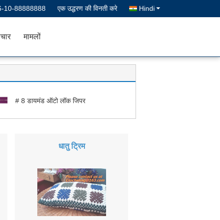
6-10-88888888
एक उद्धरण की विनती करे
Hindi
चार
मामलों
# 8 डायमंड ऑटो लॉक जिपर
धातु ट्रिम