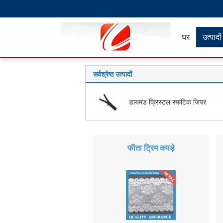
घर
उत्पादों
सर्वश्रेष्ठ उत्पादों
डायमंड क्रिस्टल स्फटिक जिपर
फीता ट्रिम कपड़े