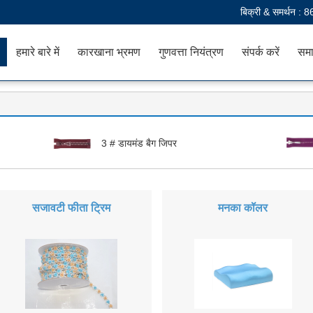
बिक्री & समर्थन :
8
हमारे बारे में
कारखाना भ्रमण
गुणवत्ता नियंत्रण
संपर्क करें
समा
3 # डायमंड बैग जिपर
सजावटी फीता ट्रिम
मनका कॉलर