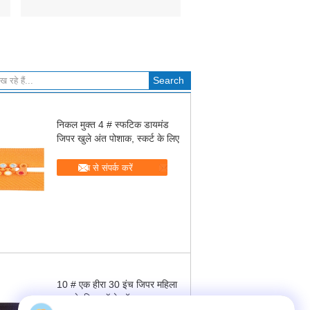
निकल मुक्त 4 # स्फटिक डायमंड
जिपर खुले अंत पोशाक, स्कर्ट के लिए
अब से संपर्क करें
10 # एक हीरा 30 इंच जिपर महिला
बटुए के लिए, ऑटो लॉक