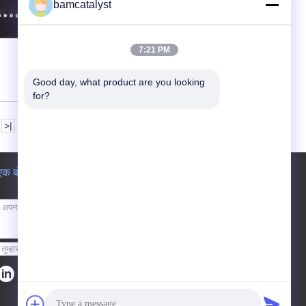
bamcatalyst
अब से संपर्क करें
7:21 PM
Good day, what product are you looking 
for?
>|
एक बोली का अनुरोध
भेजना