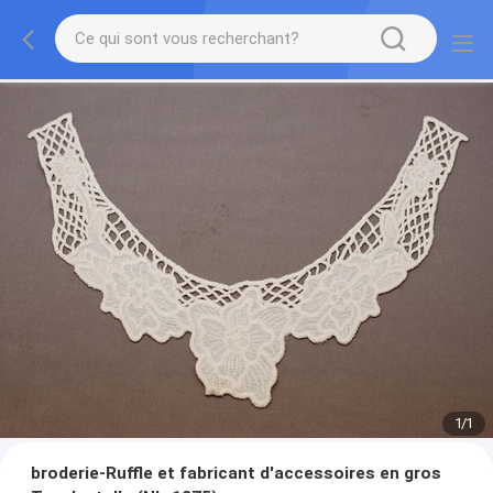
1
/
1
broderie-Ruffle et fabricant d'accessoires en gros