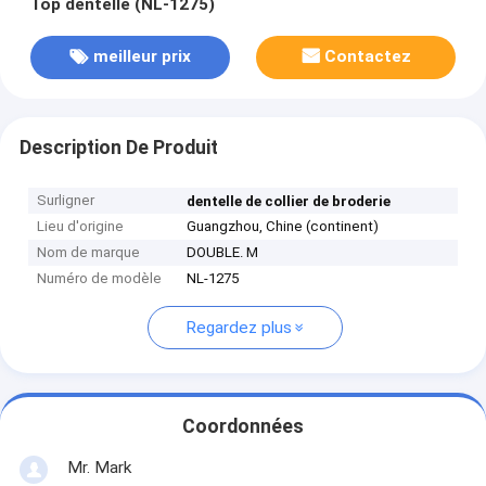
Top dentelle (NL-1275)
meilleur prix
Contactez
Description De Produit
Surligner
dentelle de collier de broderie
Lieu d'origine
Guangzhou, Chine (continent)
Nom de marque
DOUBLE. M
Numéro de modèle
NL-1275
Regardez plus
Coordonnées
Mr. Mark