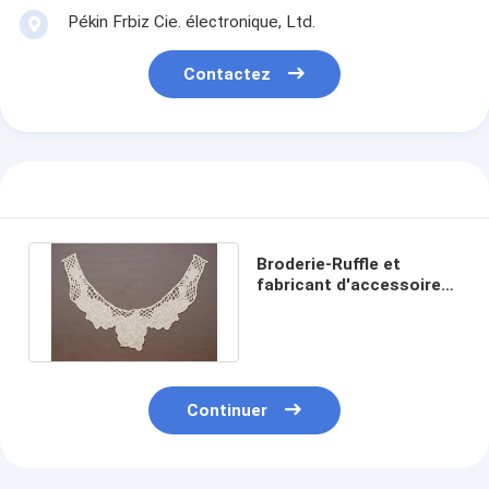
Pékin Frbiz Cie. électronique, Ltd.
Contactez
Broderie-Ruffle et
fabricant d'accessoires
en gros Top dentelle
(NL-1275)
Continuer