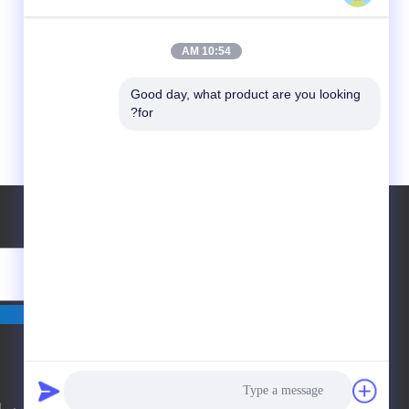
10:54 AM
Good day, what product are you looking 
for?
طلب اقتباس
إرسال
سياسة الخصوصية
|
الصين هدايا لها ، بدلات سب