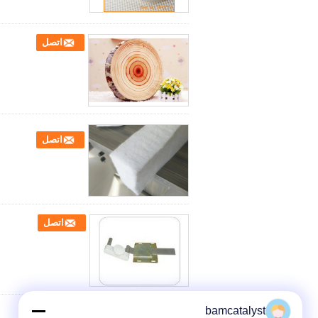
اتصل
اتصل
اتصل
bamcatalyst