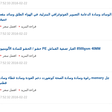
2016-02-22 17:52:33
الوسائد وسادة الدعامة التصوير الفوتوغرافي المنزلية، في الهواء الطلق وسائد مقع
عميقة
قراءة المزيد
افضل سعر
2016-02-22 17:52:32
8500gsm 40MM الغبار تصفية القماش PE حشو / الحشو للسادة الألومنيوم
قراءة المزيد
افضل سعر
2016-02-22 17:52:32
جل memery رغوة وسادة وسادة الصحة كونفورت دعم العودة وسادة غطاء وساد
قطني
قراءة المزيد
افضل سعر
2016-02-22 17:52:32