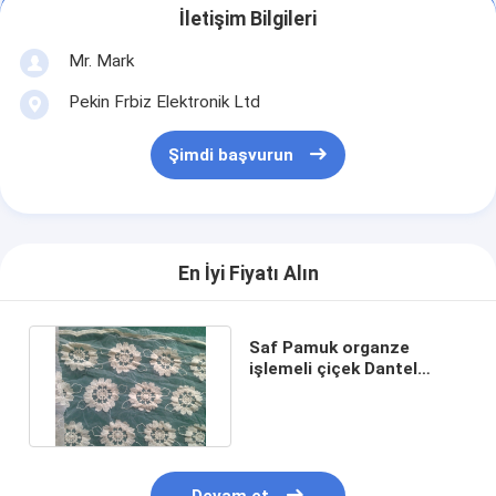
İletişim Bilgileri
Mr. Mark
Pekin Frbiz Elektronik Ltd
Şimdi başvurun
En İyi Fiyatı Alın
Saf Pamuk organze
işlemeli çiçek Dantel
Kumaş Konfeksiyon Çevre
Dostu