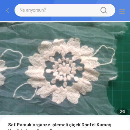
2
/
3
Saf Pamuk organze işlemeli çiçek Dantel Kumaş