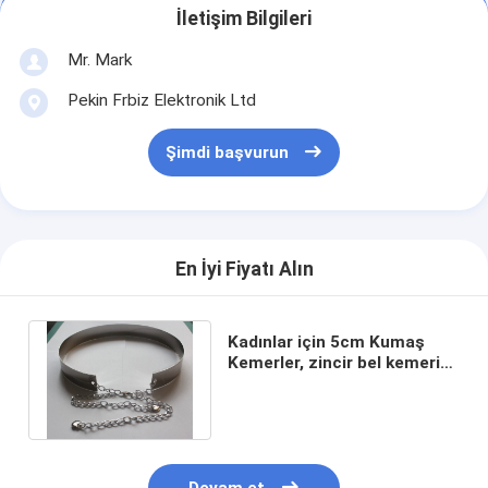
İletişim Bilgileri
Mr. Mark
Pekin Frbiz Elektronik Ltd
Şimdi başvurun
En İyi Fiyatı Alın
Kadınlar için 5cm Kumaş
Kemerler, zincir bel kemeri
ile moda metal plaka metalik
ayna