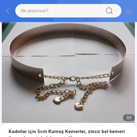
2
/
2
Kadınlar için 5cm Kumaş Kemerler, zincir bel kemeri