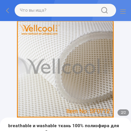
2
/
2
breathable и washable ткань 100% полиэфира для