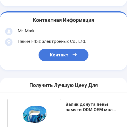
Контактная Информация
Mr. Mark
Пекин Frbiz электронных Co., Ltd.
Контакт
Получить Лучшую Цену Для
Валик донута пены
памяти ODM OEM малый
мягкий для сброса
давления