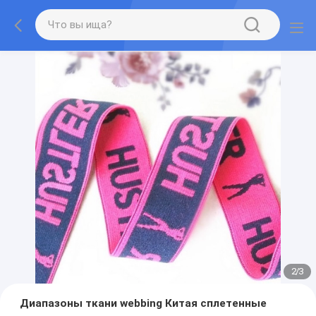
2
/
3
Диапазоны ткани webbing Китая сплетенные