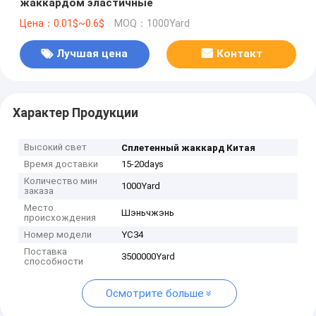
жаккардом эластичные
Цена：0.01$~0.6$
MOQ：1000Yard
Лучшая цена
Контакт
Характер Продукции
Высокий свет
Сплетенный жаккард Китая
Время доставки
15-20days
Количество мин
1000Yard
заказа
Место
Шэньчжэнь
происхождения
Номер модели
YC34
Поставка
3500000Yard
способности
Осмотрите больше