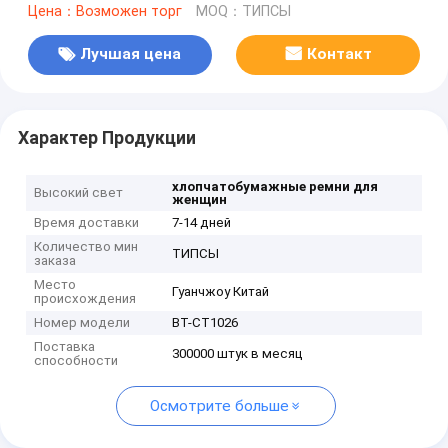
Цена：Возможен торг
MOQ：ТИПСЫ
Лучшая цена
Контакт
Характер Продукции
хлопчатобумажные ремни для
Высокий свет
женщин
Время доставки
7-14 дней
Количество мин
ТИПСЫ
заказа
Место
Гуанчжоу Китай
происхождения
Номер модели
BT-CT1026
Поставка
300000 штук в месяц
способности
Осмотрите больше