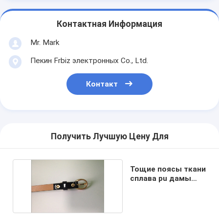
Контактная Информация
Mr. Mark
Пекин Frbiz электронных Co., Ltd.
Контакт
Получить Лучшую Цену Для
Тощие поясы ткани
сплава pu дамы
для женщин