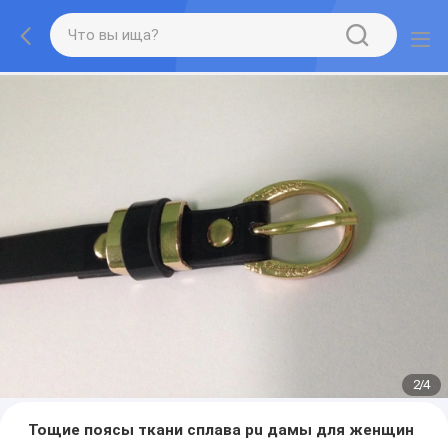
2
/
4
Тощие поясы ткани сплава pu дамы для женщин