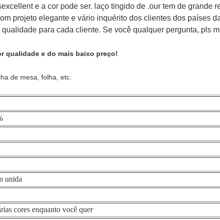
excellent e a cor pode ser. laço tingido de .our tem de grande r
com projeto elegante e vário inquérito dos clientes dos países d
qualidade para cada cliente. Se você qualquer pergunta, pls me
r qualidade e do mais baixo preço!
lha de mesa, folha, etc.
%
m unida
árias cores enquanto você quer