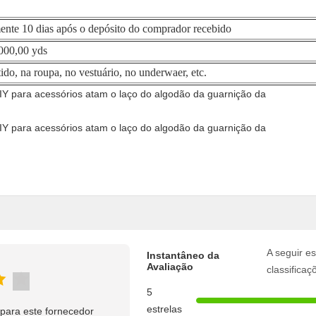
nte 10 dias após o depósito do comprador recebido
000,00 yds
ido, na roupa, no vestuário, no underwaer, etc.
A seguir es
Instantâneo da
Avaliação
classificaç
5
estrelas
para este fornecedor