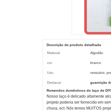
Descrição de produto detalhada
Material:
Algodão
cor:
branco
Uso:
vestuário, p
Destacar:
guarnição de
Remendos domésticos do laço de DIY p
Nosso laço é delicado altamente atr
projeto poderia ser fornecido em se
chuva, ect. Nós temos MUITOS proje