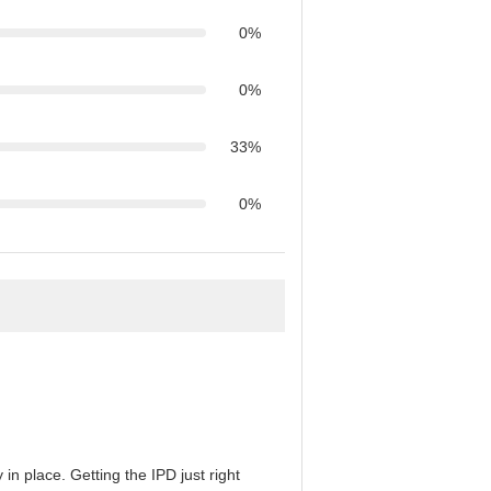
0%
0%
33%
0%
in place. Getting the IPD just right