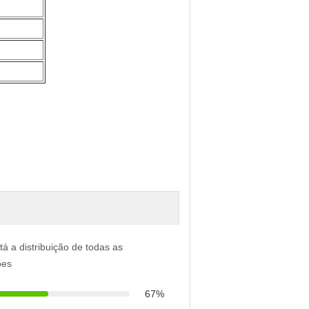
tá a distribuição de todas as
ões
67%