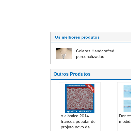
Os melhores produtos
Colares Handcrafted
personalizadas
Outros Produtos
o elástico 2014
Dentes
francês popular do
medid
projeto novo da