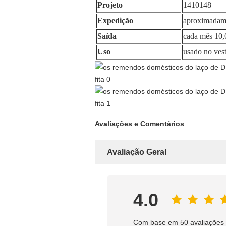
Projeto
1410148
Expedição
aproximadame
Saída
cada mês 10,
Uso
usado no vest
Avaliações e Comentários
Avaliação Geral
4.0
Com base em 50 avaliações 