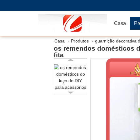
Casa
Pr
Casa
Produtos
guarnição decorativa d
os remendos domésticos do
fita