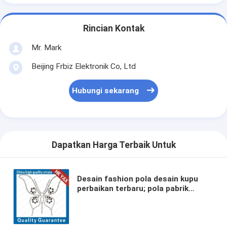
Rincian Kontak
Mr. Mark
Beijing Frbiz Elektronik Co, Ltd
Hubungi sekarang
Dapatkan Harga Terbaik Untuk
Desain fashion pola desain kupu
perbaikan terbaru; pola pabrik
perbaikan terbaru china motif, pola
harga terbaik perbaikan terbaru
motif