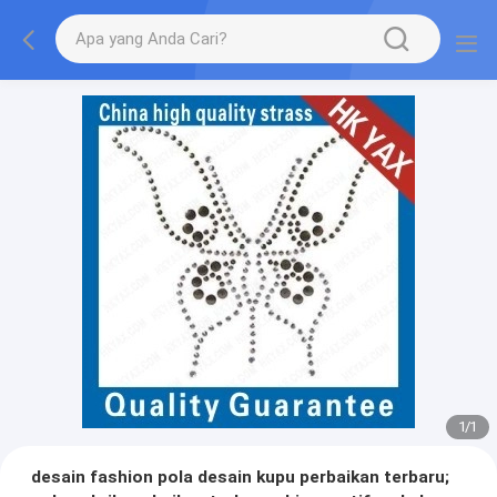
1
/
1
desain fashion pola desain kupu perbaikan terbaru;