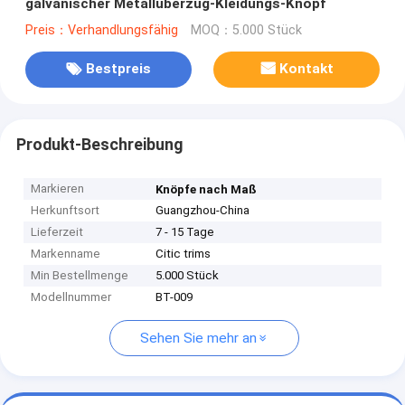
galvanischer Metallüberzug-Kleidungs-Knopf
Preis：Verhandlungsfähig
MOQ：5.000 Stück
Bestpreis
Kontakt
Produkt-Beschreibung
Markieren
Knöpfe nach Maß
Herkunftsort
Guangzhou-China
Lieferzeit
7 - 15 Tage
Markenname
Citic trims
Min Bestellmenge
5.000 Stück
Modellnummer
BT-009
Sehen Sie mehr an