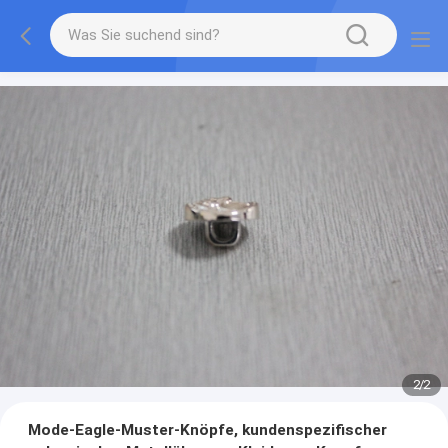
2
/
2
Mode-Eagle-Muster-Knöpfe, kundenspezifischer