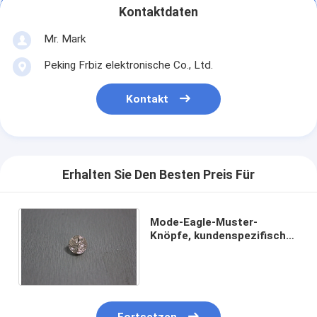
Kontaktdaten
Mr. Mark
Peking Frbiz elektronische Co., Ltd.
Kontakt
Erhalten Sie Den Besten Preis Für
Mode-Eagle-Muster-
Knöpfe, kundenspezifischer
galvanischer
Metallüberzug-Kleidungs-
Knopf