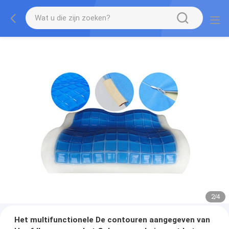
2
/
4
Het multifunctionele De contouren aangegeven van