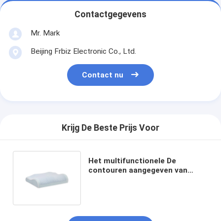
Contactgegevens
Mr. Mark
Beijing Frbiz Electronic Co., Ltd.
Contact nu
Krijg De Beste Prijs Voor
Het multifunctionele De
contouren aangegeven van
Hoofdkussen van het
Geheugenschuim met het
Koelen van Naar maat gemaakt
Gel