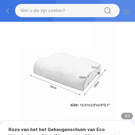
2
/
3
Roze van het het Geheugenschuim van Eco