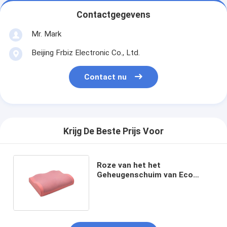
Contactgegevens
Mr. Mark
Beijing Frbiz Electronic Co., Ltd.
Contact nu
Krijg De Beste Prijs Voor
Roze van het het
Geheugenschuim van Eco
Vriendschappelijk de
Massagehoofdkussen met
Zwemmende Doekdekking