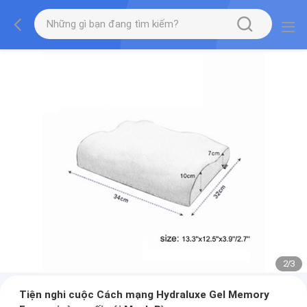
3
/
3
Tiện nghi cuộc Cách mạng Hydraluxe Gel Memory