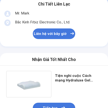
Chi Tiết Liên Lạc
Mr. Mark
Bắc Kinh Frbiz Electronic Co., Ltd.
Liên hệ với bây giờ
Nhận Giá Tốt Nhất Cho
Tiện nghi cuộc Cách
mạng Hydraluxe Gel
Memory Foam giường gối
với Mesh Bìa