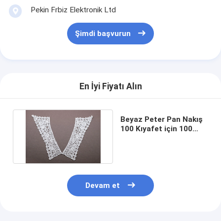
Pekin Frbiz Elektronik Ltd
Şimdi başvurun
En İyi Fiyatı Alın
Beyaz Peter Pan Nakış
100 Kıyafet için 100
Paça Tüylü Dantel Yaka
Devam et