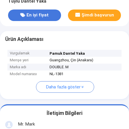
Tüylü Dantel Yaka
En iyi fiyat
Şimdi başvurun
Ürün Açıklaması
Vurgulamak
Pamuk Dantel Yaka
Menşe yeri
Guangzhou, Çin (Anakara)
Marka adı
DOUBLE. M
Model numarası
NL-1381
Daha fazla göster
İletişim Bilgileri
Mr. Mark