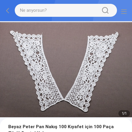
1
/
1
Beyaz Peter Pan Nakış 100 Kıyafet için 100 Paça