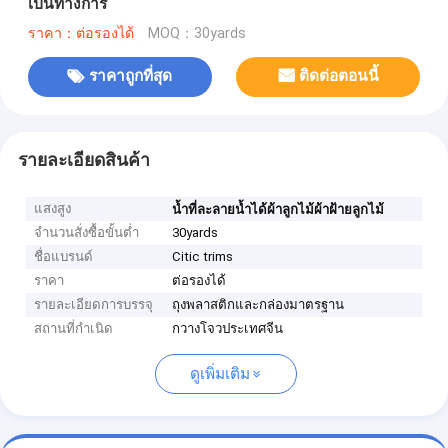
เป็นทางการ
ราคา：ต่อรองได้
MOQ：30yards
ราคาถูกที่สุด
ติดต่อตอนนี้
รายละเอียดสินค้า
แสงสูง
น้ำที่ละลายน้ำได้ผ้าลูกไม้ผ้าฝ้ายลูกไม้
จำนวนสั่งซื้อขั้นต่ำ
30yards
ชื่อแบรนด์
Citic trims
ราคา
ต่อรองได้
รายละเอียดการบรรจุ
ถุงพลาสติกและกล่องมาตรฐาน
สถานที่กำเนิด
กวางโจวประเทศจีน
ดูเพิ่มเติม