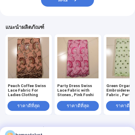
চালিয়ে
แนะนำผลิตภัณฑ์
Peach Coffee Swiss
Party Dress Swiss
Green Organz
Lace Fabric For
Lace Fabric with
Embroidered L
Ladies Clothing
Stones , Pink Foshi
Fabric , Party
ราคาดีที่สุด
ราคาดีที่สุด
ราคาดีที่ส
Desktop Site
บ้าน
เกี่ยวกับเรา
ติดต่อเรา