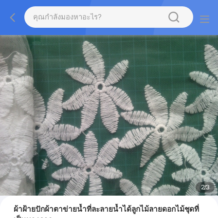
2
/
3
ผ้าฝ้ายปักผ้าตาข่ายน้ำที่ละลายน้ำได้ลูกไม้ลายดอกไม้ชุดที่