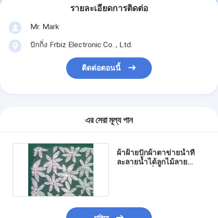
รายละเอียดการติดต่อ
Mr. Mark
ปักกิ่ง Frbiz Electronic Co. , Ltd.
ติดต่อตอนนี้
এর সেরা মূল্য পান
ผ้าฝ้ายปักผ้าตาข่ายน้ำที่
ละลายน้ำได้ลูกไม้ลาย
ดอกไม้ชุดที่เป็นทางการ