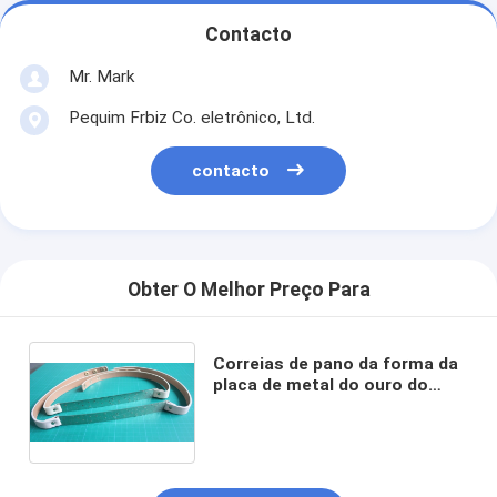
Contacto
Mr. Mark
Pequim Frbiz Co. eletrônico, Ltd.
contacto
Obter O Melhor Preço Para
Correias de pano da forma da
placa de metal do ouro do
costume 3cm para a fêmea, a
correia do plutônio e do ferro