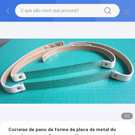
1
/
1
Correias de pano da forma da placa de metal do