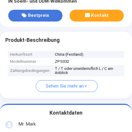
IN Soem- und ODM-Willkommen
Bestpreis
Kontakt
Produkt-Beschreibung
Herkunftsort
China (Festland)
Modellnummer
ZPS032
T / T oder unwiderruflich L / C am
Zahlungsbedingungen
Anblick
Sehen Sie mehr an
Kontaktdaten
Mr. Mark