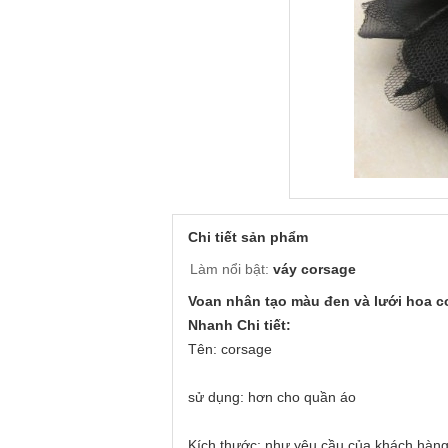
Chi tiết sản phẩm
Làm nổi bật:
váy corsage
Voan nhân tạo màu đen và lưới hoa c
Nhanh Chi tiết:
Tên: corsage
sử dụng: hơn cho quần áo
Kích thước: như yêu cầu của khách hàn