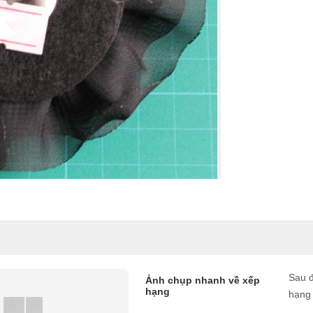
Sau đ
Ảnh chụp nhanh về xếp
hạng
hạng