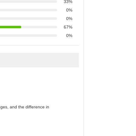
33%
0%
0%
67%
0%
es, and the difference in