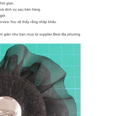
hời gian.
 và dịch vụ sau bán hàng.
giờ.
ervice.You sẽ thấy rằng nhập khẩu
 đơn giản như bạn mua từ supplier.Best địa phương