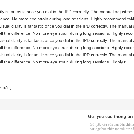
rity is fantastic once you dial in the IPD correctly. The manual adjustme
erence. No more eye strain during long sessions. Highly recommend takin
visual clarity is fantastic once you dial in the IPD correctly. The manua
ll the difference. No more eye strain during long sessions. Highly reco
visual clarity is fantastic once you dial in the IPD correctly. The manua
ll the difference. No more eye strain during long sessions. Highly reco
visual clarity is fantastic once you dial in the IPD correctly. The manua
ll the difference. No more eye strain during long sessions. Highly r
ực trắng
Gửi yêu cầu thông tin 