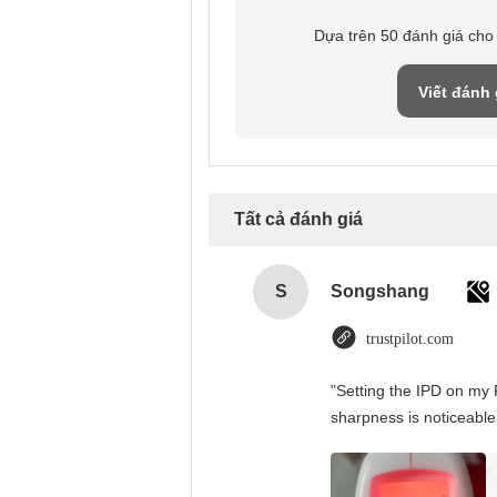
Dựa trên 50 đánh giá cho
Viết đánh 
Tất cả đánh giá
S
Songshang
trustpilot.com
"Setting the IPD on my 
sharpness is noticeable