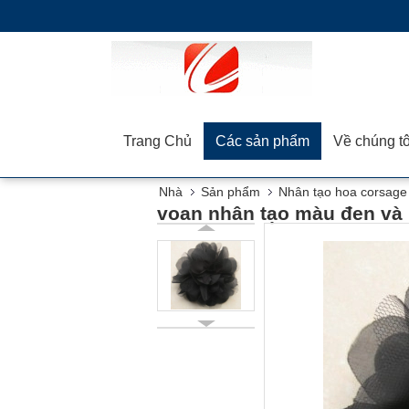
Trang Chủ
Các sản phẩm
Về chúng tô
Nhà
Sản phẩm
Nhân tạo hoa corsage
voan nhân tạo màu đen và 