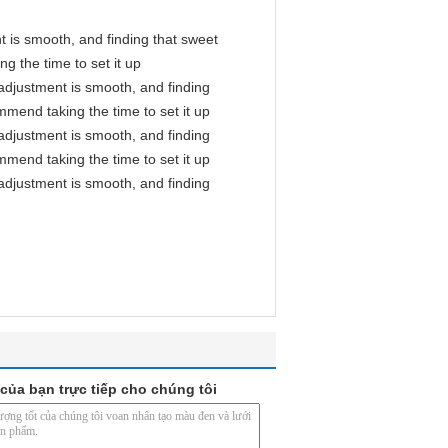
nt is smooth, and finding that sweet
g the time to set it up
l adjustment is smooth, and finding
mmend taking the time to set it up
l adjustment is smooth, and finding
mmend taking the time to set it up
l adjustment is smooth, and finding
của bạn trực tiếp cho chúng tôi