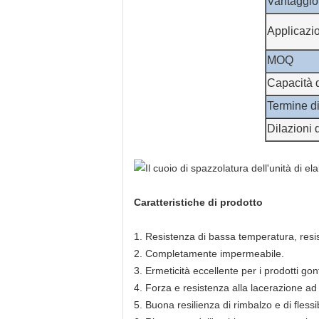
Vantaggio
Applicazi
MOQ
Capacità 
Termine d
Dilazioni
Caratteristiche di prodotto
1. Resistenza di bassa temperatura, resis
2. Completamente impermeabile.
3. Ermeticità eccellente per i prodotti gonf
4. Forza e resistenza alla lacerazione ad 
5. Buona resilienza di rimbalzo e di flessib