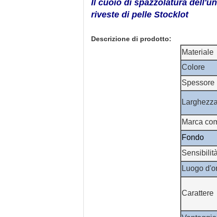
Il cuoio di spazzolatura dell'u
riveste di pelle Stocklot
Descrizione di prodotto:
Materiale
Colore
Spessore
Larghezz
Marca co
Fondo
Sensibilit
Luogo d'o
Carattere