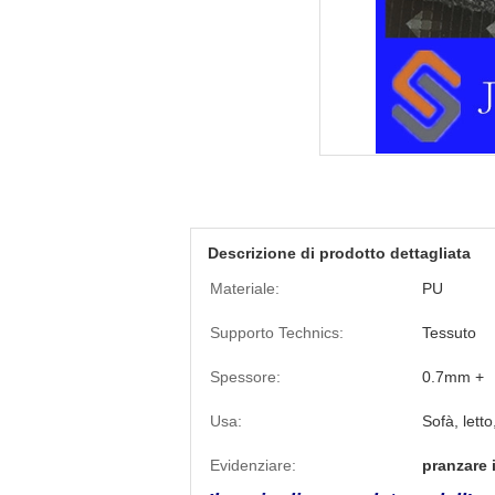
Descrizione di prodotto dettagliata
Materiale:
PU
Supporto Technics:
Tessuto
Spessore:
0.7mm +
Usa:
Sofà, lett
Evidenziare:
pranzare 