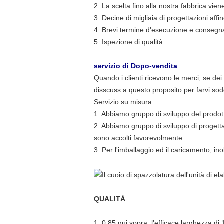
2. La scelta fino alla nostra fabbrica vie
3. Decine di migliaia di progettazioni aff
4. Brevi termine d'esecuzione e consegn
5. Ispezione di qualità.
servizio di Dopo-vendita
Quando i clienti ricevono le merci, se dei
disscuss a questo proposito per farvi sod
Servizio su misura
1. Abbiamo gruppo di sviluppo del prodott
2. Abbiamo gruppo di sviluppo di progett
sono accolti favorevolmente.
3. Per l'imballaggio ed il caricamento, ino
QUALITÀ
1.
0,85 qui sopra, l'efficace larghezza 