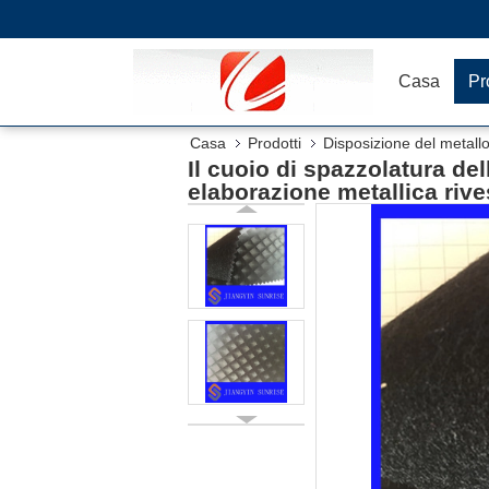
Casa
Pr
Casa
Prodotti
Disposizione del metall
Il cuoio di spazzolatura del
Stocklot
elaborazione metallica rive