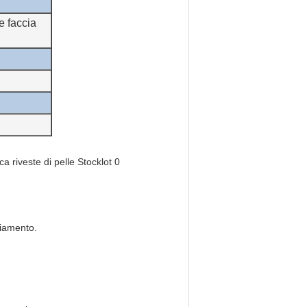
e faccia
hiamento.