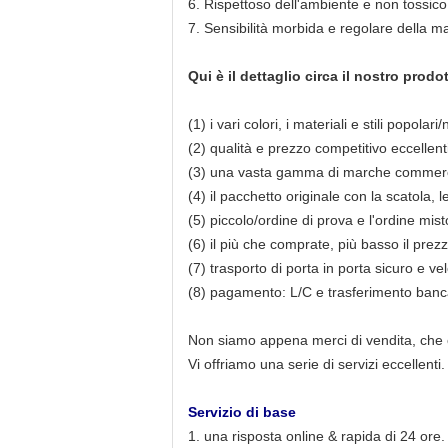
6. Rispettoso dell'ambiente e non tossic
7. Sensibilità morbida e regolare della m
Qui è il dettaglio circa il nostro prodo
(1) i vari colori, i materiali e stili popola
(2) qualità e prezzo competitivo eccellent
(3) una vasta gamma di marche commerci
(4) il pacchetto originale con la scatola, l
(5) piccolo/ordine di prova e l'ordine mist
(6) il più che comprate, più basso il prezz
(7) trasporto di porta in porta sicuro e v
(8) pagamento: L/C e trasferimento banc
Non siamo appena merci di vendita, ch
Vi offriamo una serie di servizi eccellenti.
Servizio di base
1. una risposta online & rapida di 24 ore.