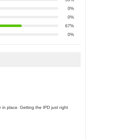
0%
0%
67%
0%
in place. Getting the IPD just right