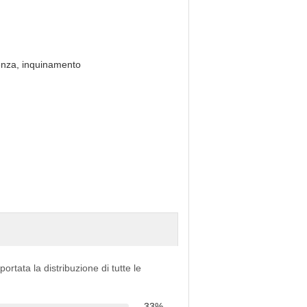
stenza, inquinamento
portata la distribuzione di tutte le
33%