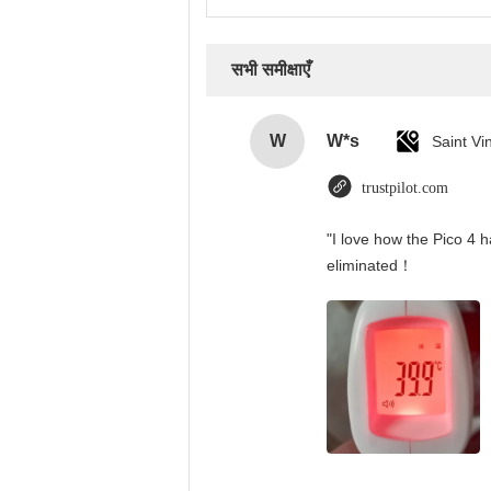
सभी समीक्षाएँ
W
W*s
trustpilot.com
"I love how the Pico 4 h
eliminated！