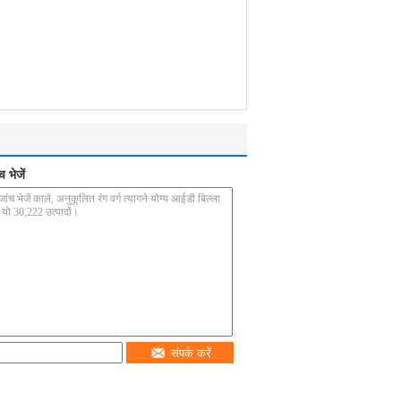
 भेजें
संपर्क करें