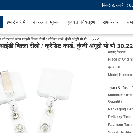
बिक्री & समर्थन :
8
हमारे बारे में
कारखाना भ्रमण
गुणवत्ता नियंत्रण
संपर्क करें
समा
 वर्ग त्यागने योग्य आईडी बिल्ला रीलों / क्रेडिट कार्ड, कुंजी अंगूठी यो यो 30,222
य आईडी बिल्ला रीलों / क्रेडिट कार्ड, कुंजी अंगूठी यो यो 30,2
उत्पाद विवरण:
Place of Origin:
ब्रांड नाम:
Model Number:
भुगतान & नौवहन नि
Minimum Orde
Quantity:
Packaging Deta
Delivery Time:
Payment Term
Supply Ability: