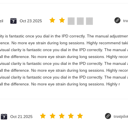
il
Oct 23.2025
tru
rity is fantastic once you dial in the IPD correctly. The manual adjustme
erence. No more eye strain during long sessions. Highly recommend takin
visual clarity is fantastic once you dial in the IPD correctly. The manua
ll the difference. No more eye strain during long sessions. Highly reco
visual clarity is fantastic once you dial in the IPD correctly. The manua
ll the difference. No more eye strain during long sessions. Highly reco
visual clarity is fantastic once you dial in the IPD correctly. The manua
ll the difference. No more eye strain during long sessions. Highly r
Oct 21.2025
trustpil