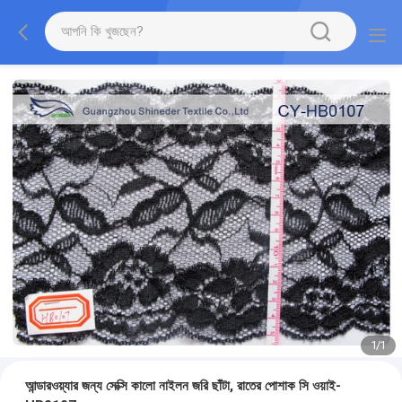
1
/
1
আন্ডারওয়্যার জন্য সেক্সি কালো নাইলন জরি ছাঁটা, রাতের পোশাক সি ওয়াই-