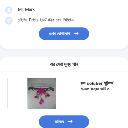
Mr. Mark
বেইজিং Frbiz ইলেক্ট্রনিক কোং লিমিটেড
এখন যোগাযোগ
এর সেরা মূল্য পান
জল soluber সূচিকর্ম
মণ্ডল বস্ত্রের মোটিফ
চালিয়ে